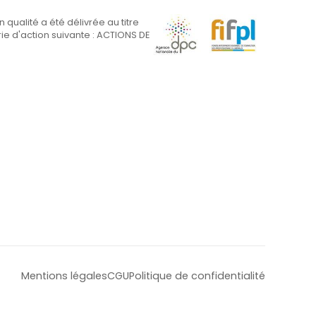
on qualité a été délivrée au titre
ie d'action suivante : ACTIONS DE
Mentions légales
CGU
Politique de confidentialité