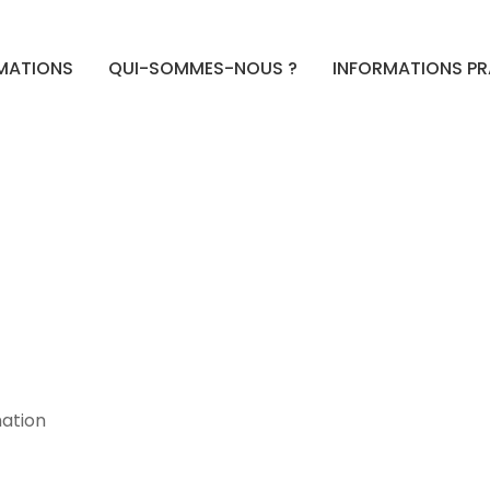
MATIONS
QUI-SOMMES-NOUS ?
INFORMATIONS P
mation