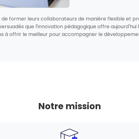
de former leurs collaborateurs de manière flexible et pra
rsuadés que l'innovation pédagogique offre aujourd'hui l
s à offrir le meilleur pour accompagner le développemen
Notre mission