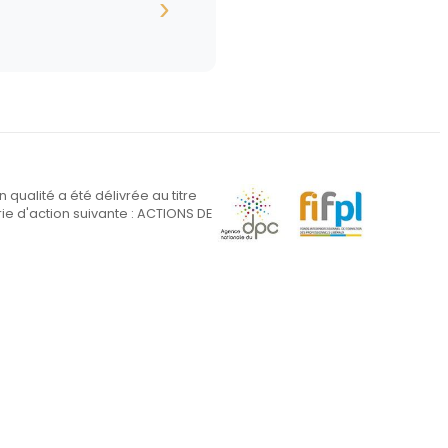
›
on qualité a été délivrée au titre
ie d'action suivante : ACTIONS DE