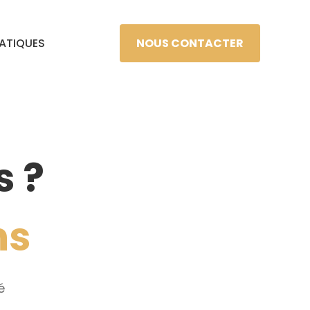
NOUS CONTACTER
RATIQUES
 ?
ns
é