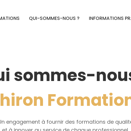
MATIONS
QUI-SOMMES-NOUS ?
INFORMATIONS P
ui sommes-nous
hiron Formatio
Un engagement à fournir des formations de qualit
et à innover au service de chaque professionnel.