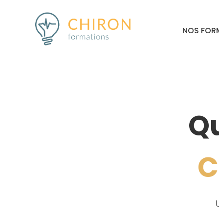
NOS FOR
Q
C