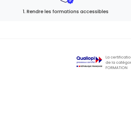
1. Rendre les formations accessibles
La certificati
de la catégor
FORMATION