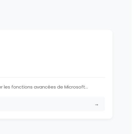
s
r les fonctions avancées de Microsoft...
→