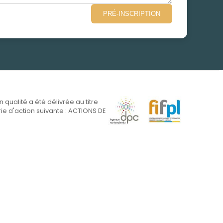
PRÉ-INSCRIPTION
on qualité a été délivrée au titre
ie d'action suivante : ACTIONS DE