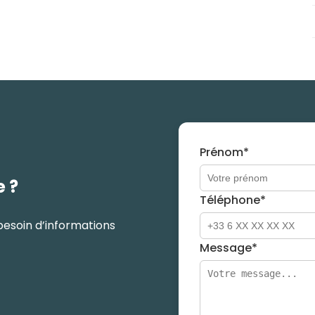
Prénom*
e ?
Téléphone*
besoin d’informations
Message*