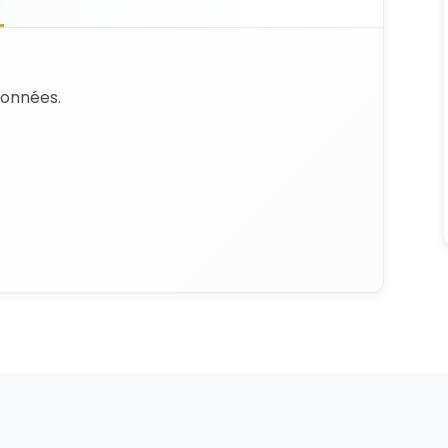
données.