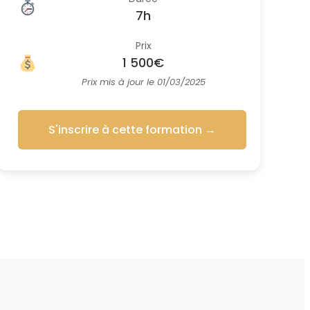
7h
Prix
1 500€
Prix mis à jour le 01/03/2025
S'inscrire à cette formation
→