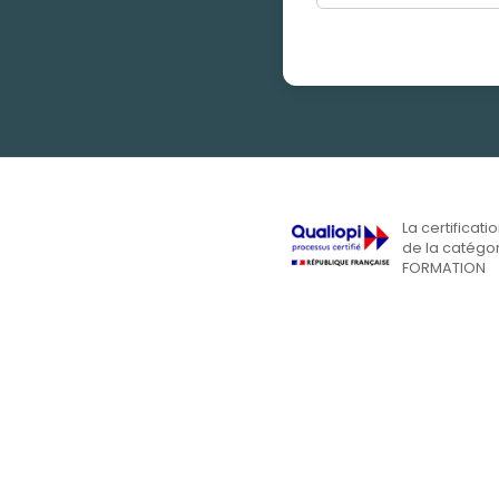
La certificati
de la catégor
FORMATION