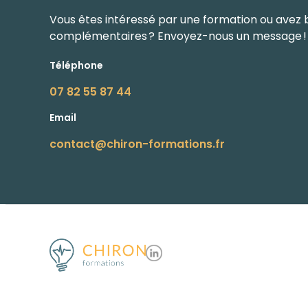
Vous êtes intéressé par une formation ou avez 
complémentaires ? Envoyez-nous un message !
Téléphone
07 82 55 87 44
Email
contact@chiron-formations.fr