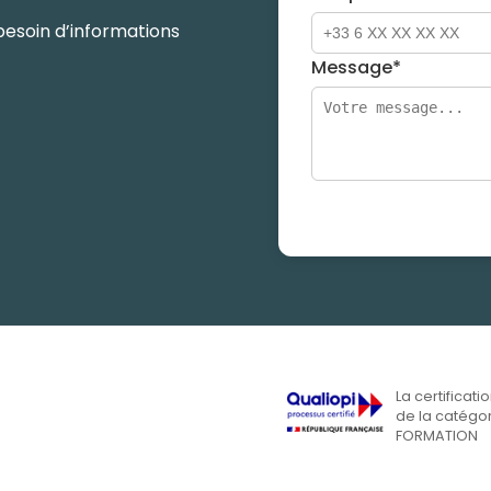
besoin d’informations
Message*
La certificati
de la catégor
FORMATION