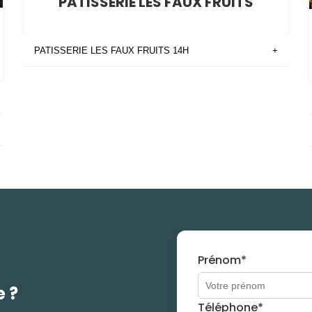
PATISSERIE LES FAUX FRUITS
PATISSERIE LES FAUX FRUITS 14H
+
Prénom*
e ?
Téléphone*