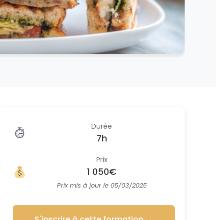
Durée
7h
Prix
1 050€
Prix mis à jour le 05/03/2025
S'inscrire à cette formation
→