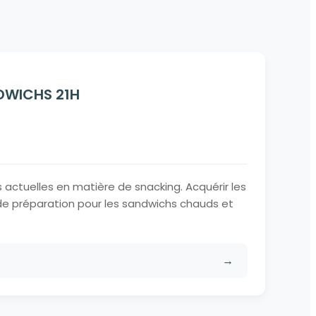
s
DWICHS 21H
actuelles en matière de snacking. Acquérir les
de préparation pour les sandwichs chauds et
→