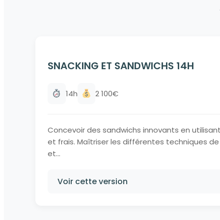
SNACKING ET SANDWICHS 14H
14h
2 100€
Concevoir des sandwichs innovants en utilisant
et frais. Maîtriser les différentes techniques d
et...
Voir cette version