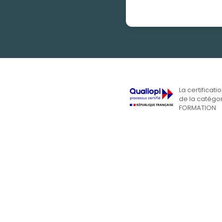
La certificati
de la catégor
FORMATION