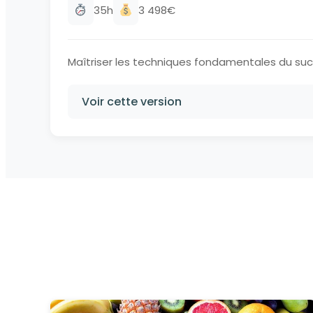
35h
3 498€
Maîtriser les techniques fondamentales du sucr
Voir cette version