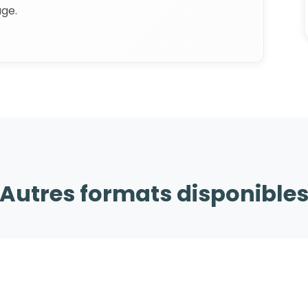
age.
Autres formats disponible