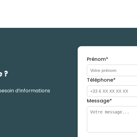
Prénom*
e ?
Téléphone*
besoin d’informations
Message*