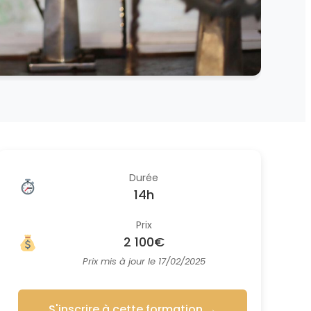
Durée
14h
Prix
2 100€
Prix mis à jour le 17/02/2025
S'inscrire à cette formation
→