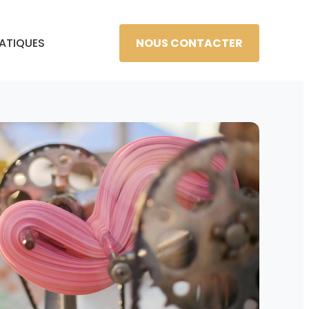
NOUS CONTACTER
RATIQUES