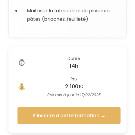
Maitriser la fabrication de plusieurs
pâtes (brioches, feuilleté)
Durée
14h
Prix
2 100€
Prix mis à jour le 17/02/2025
S'inscrire à cette formation
→