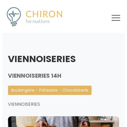
VIENNOISERIES
VIENNOISERIES 14H
Boulangerie - Pâtisserie - Chocolaterie
VIENNOISERIES