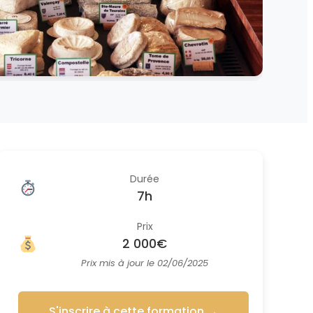
Durée
7h
Prix
2 000€
Prix mis à jour le 02/06/2025
S'inscrire à cette formation
→