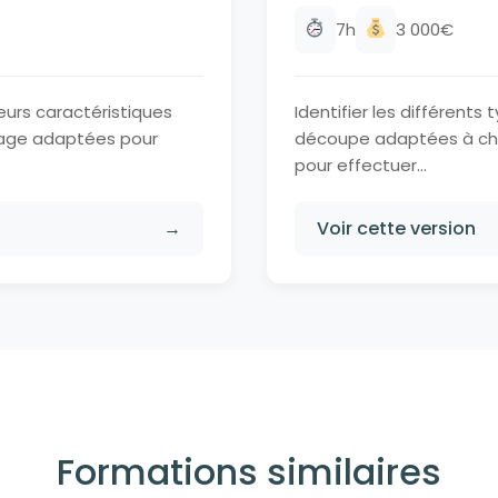
7h
3 000€
eurs caractéristiques
Identifier les différent
llage adaptées pour
découpe adaptées à cha
pour effectuer...
→
Voir cette version
Formations similaires