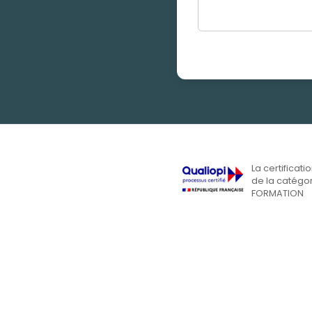
La certificati
de la catégor
FORMATION