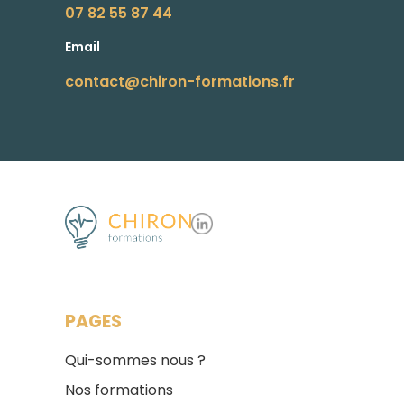
07 82 55 87 44
Email
contact@chiron-formations.fr
PAGES
Qui-sommes nous ?
Nos formations