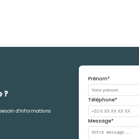
Prénom*
e ?
Téléphone*
besoin d’informations
Message*