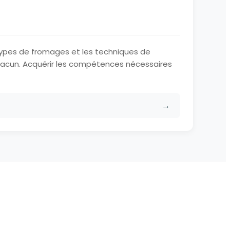
s types de fromages et les techniques de
cun. Acquérir les compétences nécessaires
→