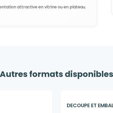
ntation attractive en vitrine ou en plateau.
Autres formats disponible
DECOUPE ET EMBA