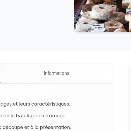
Informations
mages et leurs caractéristiques.
lon la typologie du fromage.
la découpe et à la présentation.