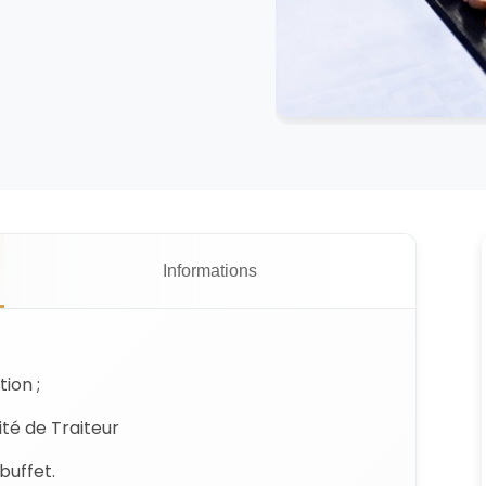
Informations
ion ;
ité de Traiteur
buffet.