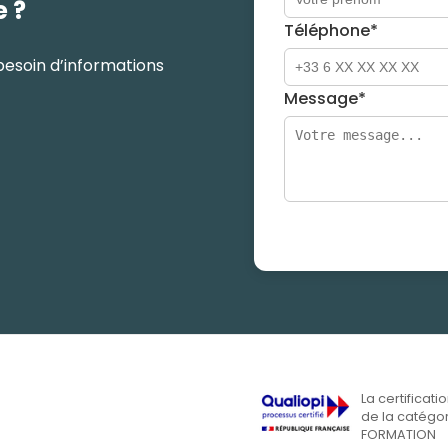
e ?
Téléphone*
besoin d’informations
Message*
La certificati
de la catégor
FORMATION