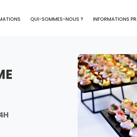
MATIONS
QUI-SOMMES-NOUS ?
INFORMATIONS P
ME
14H