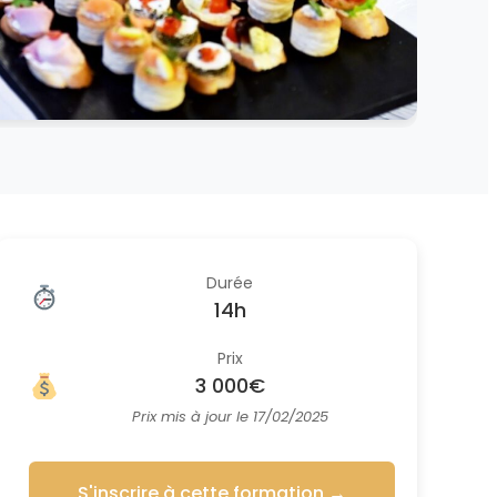
Durée
14h
Prix
3 000€
Prix mis à jour le 17/02/2025
S'inscrire à cette formation
→