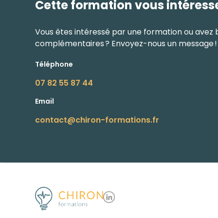
Cette formation vous intéress
Vous êtes intéressé par une formation ou avez 
complémentaires ? Envoyez-nous un message !
Téléphone
07 82 55 87 44
Email
contact@chiron-formations.fr