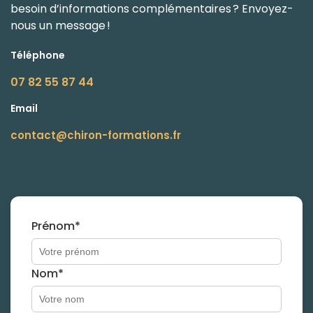
besoin d’informations complémentaires ? Envoyez-
nous un message !
Téléphone
07 82 55 87 44
Email
contact@chiron-formations.fr
Prénom*
Nom*