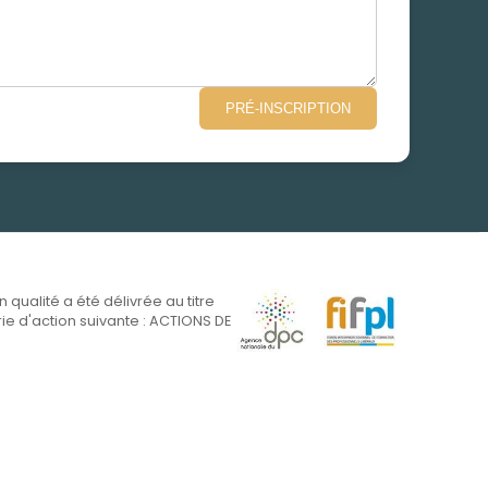
PRÉ-INSCRIPTION
on qualité a été délivrée au titre
ie d'action suivante : ACTIONS DE