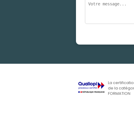
La certificati
de la catégor
FORMATION