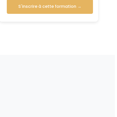
S'inscrire à cette formation
→
s