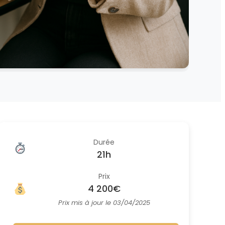
Durée
21h
Prix
4 200€
Prix mis à jour le 03/04/2025