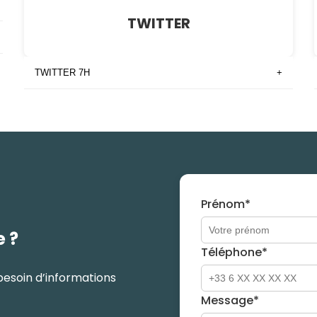
TWITTER
TWITTER 7H
+
Prénom*
e ?
Téléphone*
besoin d’informations
Message*