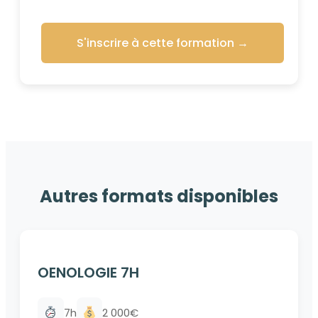
S'inscrire à cette formation
→
Autres formats disponibles
OENOLOGIE 7H
7h
2 000€